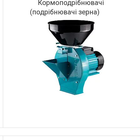
Кормоподрібнювачі
(подрібнювачі зерна)