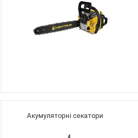
Акумуляторні секатори