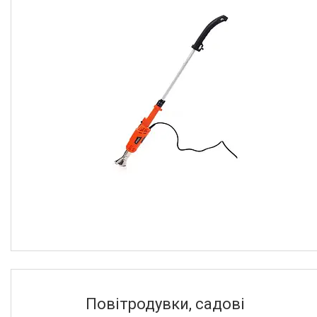
Повітродувки, садові