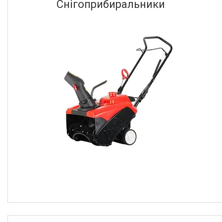
Снігоприбиральники