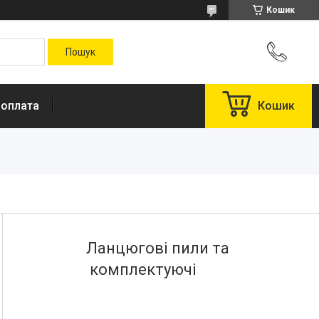
Кошик
 оплата
Кошик
Ланцюгові пили та
комплектуючі