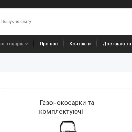
ог товарів
Про нас
Контакти
Доставка та
Газонокосарки та
комплектуючі