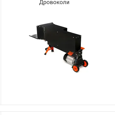
Дровоколи