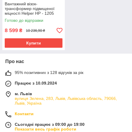
Вантажний візок-
трансформер підвищеної
міцності Helper HP - 1205
вантажопідйомність 250 кг
Готово до відправки
візок для перевезення
вантажів
8 599
₴
10 236,90 ₴
Купити
Про нас
95% позитивних з 128 відгуків за рік
Працює з 10.09.2024
м. Львів
вулиця Зелена, 283, Львів, Львівська область, 79066,
Львів, Україна
Контакти
Сьогодні працює з 09:00 до 19:00
Показати весь графік роботи