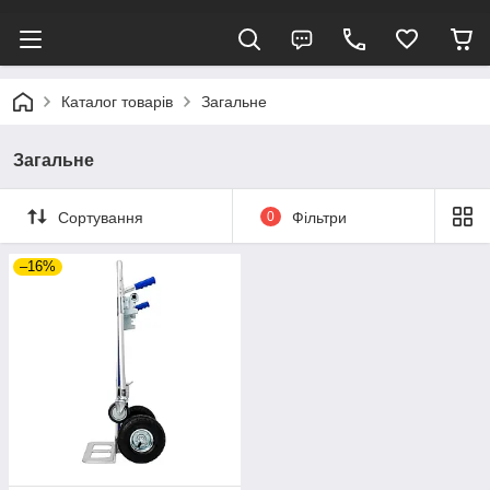
Каталог товарів
Загальне
Загальне
Сортування
0
Фільтри
–16%