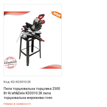
KD-KD3010 2K
Пила торцювальна торцовка 2500
Вт Kraft&Dele KD3010 2K пила
торцювальна мережева riven
Немає в наявності