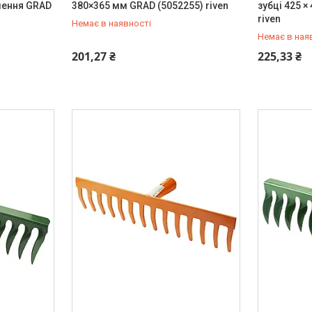
лення GRAD
380×365 мм GRAD (5052255) riven
зубці 425 
riven
Немає в наявності
Немає в ная
+380 (99) 454-50-15
+380 (99) 
201,27 ₴
225,33 ₴