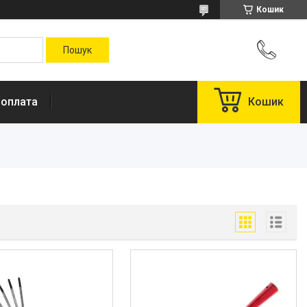
Кошик
 оплата
Кошик