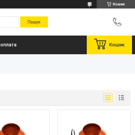
Кошик
 оплата
Кошик