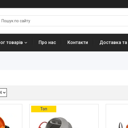
ог товарів
Про нас
Контакти
Доставка та
Топ