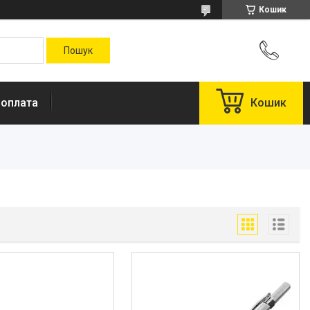
Кошик
 оплата
Кошик