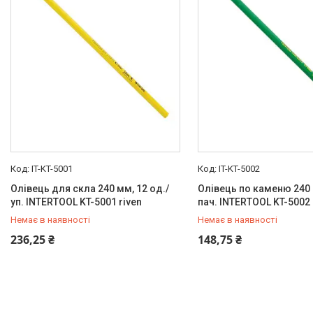
IT-KT-5001
IT-KT-5002
Олівець для скла 240 мм, 12 од./
Олівець по каменю 240 
уп. INTERTOOL KT-5001 riven
пач. INTERTOOL KT-5002 
Немає в наявності
Немає в наявності
+380 (99) 454-50-15
+380 (99) 454-50-15
236,25 ₴
148,75 ₴