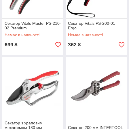
Секатор Vitals Master PS-210-
Секатор Vitals PS-200-01
02 Premium
Ergo
Немає в наявності
Немає в наявності
699
362
₴
₴
Секатор з храповим
механізмом 180 мм
Секатор 200 мм INTERTOOL