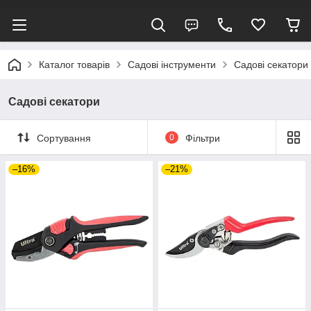
Каталог товарів
Садові інструменти
Садові секатори
Садові секатори
Сортування
0
Фільтри
–16%
–21%