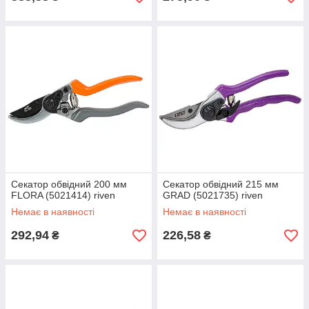
Секатор обвідний 200 мм
Секатор обвідний 215 мм
FLORA (5021414) riven
GRAD (5021735) riven
Немає в наявності
Немає в наявності
292,94
226,58
₴
₴