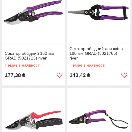
Секатор обвідний для квітів
Секатор обвідний 160 мм
190 мм GRAD (5021765)
GRAD (5021715) riven
riven
Немає в наявності
Немає в наявності
177,38
143,42
₴
₴