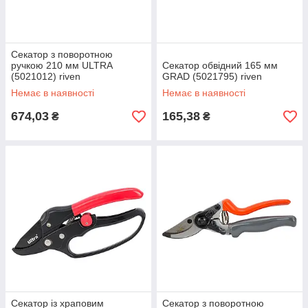
Секатор з поворотною
ручкою 210 мм ULTRA
Секатор обвідний 165 мм
(5021012) riven
GRAD (5021795) riven
Немає в наявності
Немає в наявності
674,03
165,38
₴
₴
Секатор із храповим
Секатор з поворотною