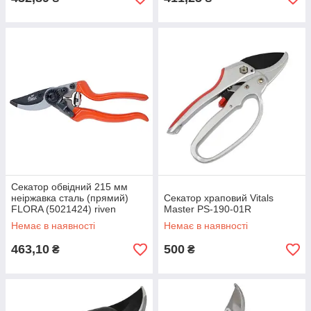
Секатор обвідний 215 мм
неіржавка сталь (прямий)
Секатор храповий Vitals
FLORA (5021424) riven
Master PS-190-01R
Немає в наявності
Немає в наявності
463,10
500
₴
₴