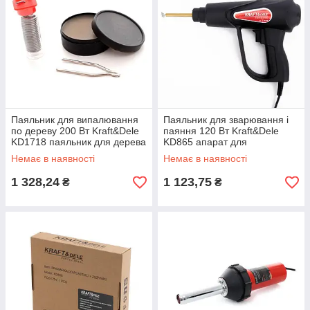
Паяльник для випалювання
Паяльник для зварювання і
по дереву 200 Вт Kraft&Dele
паяння 120 Вт Kraft&Dele
KD1718 паяльник для дерева
KD865 апарат для
riven
зварювання пластику riven
Немає в наявності
Немає в наявності
1 328,24
1 123,75
₴
₴