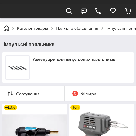
Каталог товарів
Паяльне обладнання
Імпульсні пая
Імпульсні паяльники
Аксесуари для імпульсних паяльників
Сортування
0
Фільтри
–10%
Топ