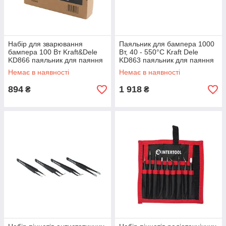
Набір для зварювання
Паяльник для бампера 1000
бампера 100 Вт Kraft&Dele
Вт, 40 - 550°C Kraft Dele
KD866 паяльник для паяння
KD863 паяльник для паяння
пластикових бамперів riven
пластикових бамперів riven
Немає в наявності
Немає в наявності
894
1 918
₴
₴