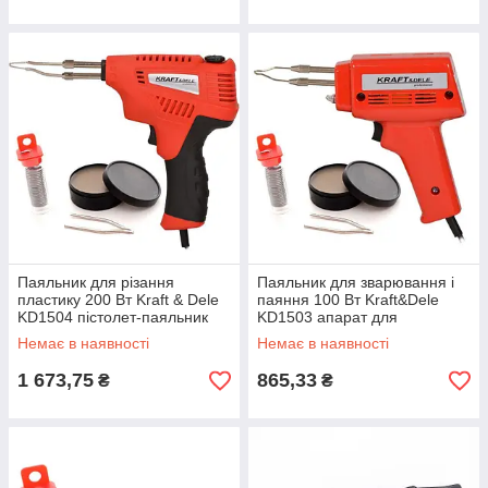
Паяльник для різання
Паяльник для зварювання і
пластику 200 Вт Kraft & Dele
паяння 100 Вт Kraft&Dele
KD1504 пістолет-паяльник
KD1503 апарат для
riven
зварювання пластику riven
Немає в наявності
Немає в наявності
1 673,75
865,33
₴
₴