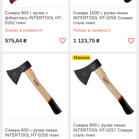
Сокира 800 г, ручка з
Сокира 1000 г, ручка пекан
фібергласу INTERTOOL HT-
INTERTOOL HT-0258 Сокира
0262 riven
сталь riven
Немає в наявності
Немає в наявності
575,64
1 123,75
₴
₴
Новинка
Сокира 800 г, ручка пекан
Сокира 600 г, ручка пекан
INTERTOOL HT-0257 Сокира
INTERTOOL HT-0256 riven
сталь riven