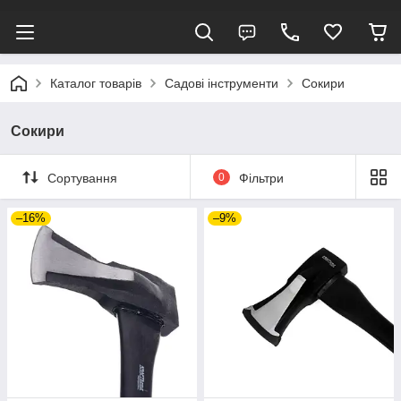
Каталог товарів
Садові інструменти
Сокири
Сокири
Сортування
0
Фільтри
–16%
–9%