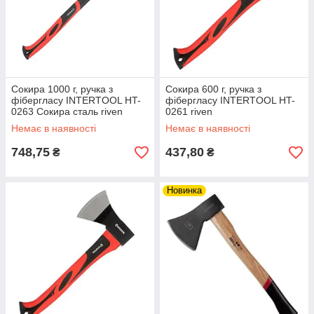
Сокира 1000 г, ручка з
Сокира 600 г, ручка з
фібергласу INTERTOOL HT-
фібергласу INTERTOOL HT-
0263 Сокира сталь riven
0261 riven
Немає в наявності
Немає в наявності
748,75
437,80
₴
₴
Новинка