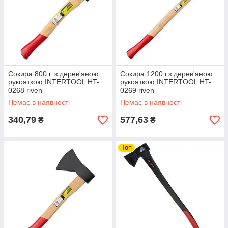
Сокира 800 г. з дерев'яною
Сокира 1200 г.з дерев'яною
рукояткою INTERTOOL HT-
рукояткою INTERTOOL HT-
0268 riven
0269 riven
Немає в наявності
Немає в наявності
340,79
577,63
₴
₴
Топ