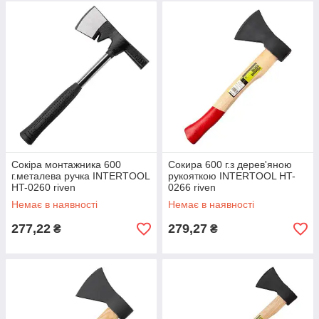
Сокіра монтажника 600
Сокира 600 г.з дерев'яною
г.металева ручка INTERTOOL
рукояткою INTERTOOL HT-
HT-0260 riven
0266 riven
Немає в наявності
Немає в наявності
277,22
279,27
₴
₴