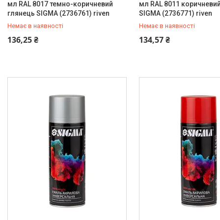
мл RAL 8017 темно-коричневий
мл RAL 8011 коричневи
глянець SIGMA (2736761) riven
SIGMA (2736771) riven
Немає в наявності
Немає в наявності
+380 (99) 454-50-15
+380 (99) 454-50-15
136,25 ₴
134,57 ₴