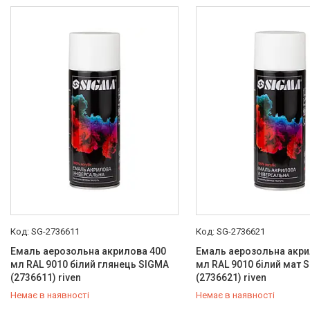
SG-2736611
SG-2736621
Емаль аерозольна акрилова 400
Емаль аерозольна акри
мл RAL 9010 білий глянець SIGMA
мл RAL 9010 білий мат 
(2736611) riven
(2736621) riven
Немає в наявності
Немає в наявності