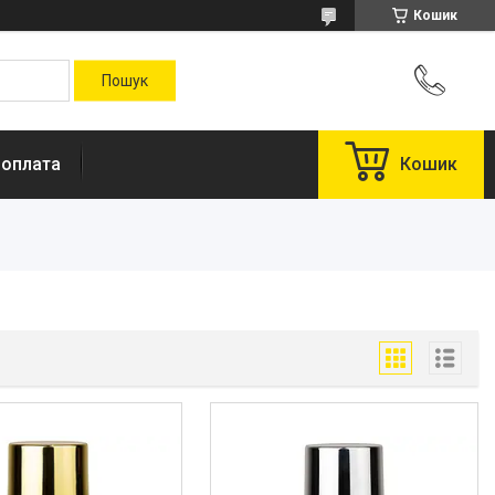
Кошик
 оплата
Кошик