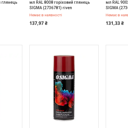
й глянець
мл RAL 8008 горіховий глянець
мл RAL 900
SIGMA (2736781) riven
SIGMA (273
Немає в наявності
Немає в ная
+380 (99) 454-50-15
+380 (99) 
137,97 ₴
131,33 ₴