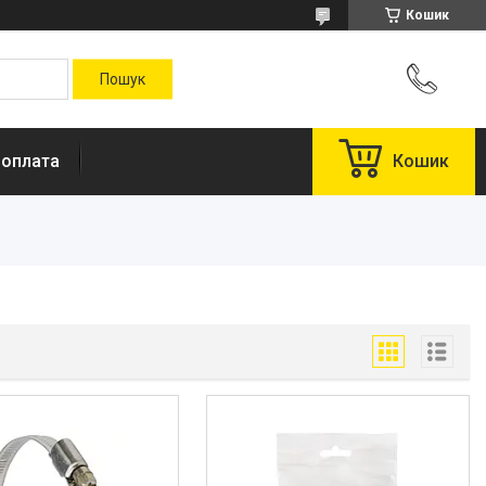
Кошик
 оплата
Кошик