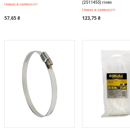
(2511455) riven
Немає в наявності
Немає в наявності
+380 (99) 454-50-15
+380 (99) 454-50-15
57,65 ₴
123,75 ₴