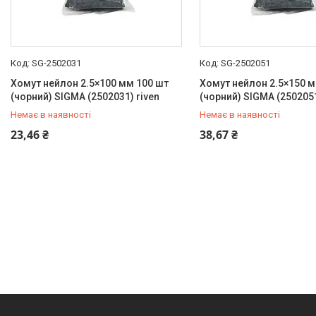
SG-2502031
SG-2502051
Хомут нейлон 2.5×100 мм 100 шт
Хомут нейлон 2.5×150 м
(чорний) SIGMA (2502031) riven
(чорний) SIGMA (2502051
Немає в наявності
Немає в наявності
+380 (99) 454-50-15
+380 (99) 454-50-15
23,46 ₴
38,67 ₴