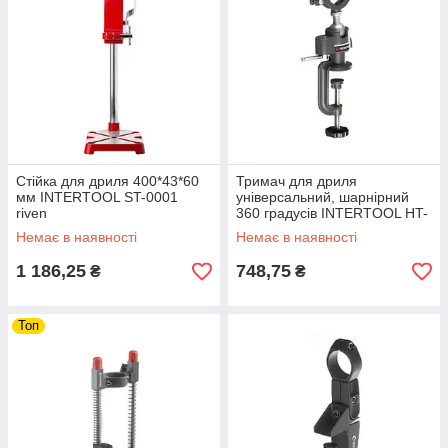
Стійка для дриля 400*43*60
Тримач для дриля
мм INTERTOOL ST-0001
універсальний, шарнірний
riven
360 градусів INTERTOOL HT-
0091 Тримач дрилів riven
Немає в наявності
Немає в наявності
1 186,25
748,75
₴
₴
Топ