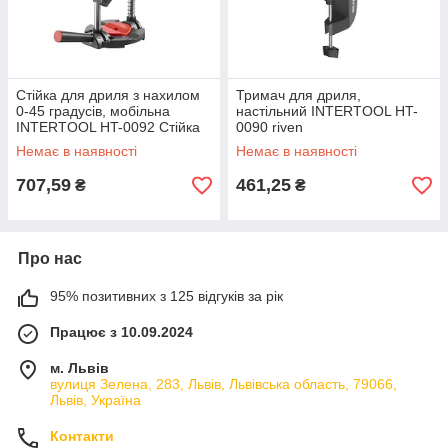
Стійка для дриля з нахилом
Тримач для дриля,
0-45 градусів, мобільна
настільний INTERTOOL HT-
INTERTOOL HT-0092 Стійка
0090 riven
для дрилі riven
Немає в наявності
Немає в наявності
707,59
461,25
₴
₴
Про нас
95% позитивних з 125 відгуків за рік
Працює з 10.09.2024
м. Львів
вулиця Зелена, 283, Львів, Львівська область, 79066,
Львів, Україна
Контакти