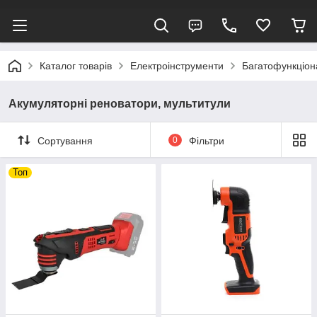
Каталог товарів
Електроінструменти
Багатофункціона
Акумуляторні реноватори, мультитули
Сортування
0
Фільтри
Топ