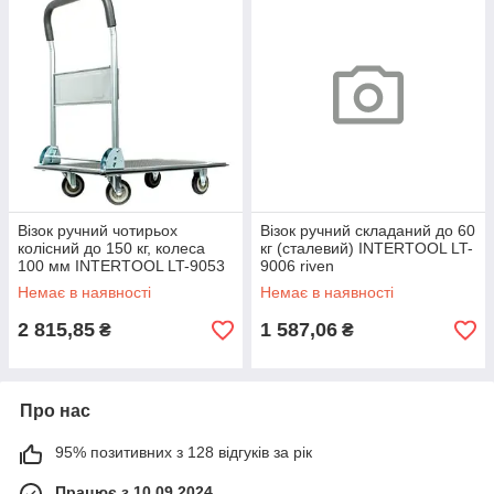
Візок ручний чотирьох
Візок ручний складаний до 60
колісний до 150 кг, колеса
кг (сталевий) INTERTOOL LT-
100 мм INTERTOOL LT-9053
9006 riven
Складний ручний візок riven
Немає в наявності
Немає в наявності
2 815,85
1 587,06
₴
₴
Про нас
95% позитивних з 128 відгуків за рік
Працює з 10.09.2024