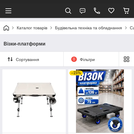
Каталог товарів
Будівельна техніка та обладнання
С
Візки-платформи
Сортування
0
Фільтри
–15%