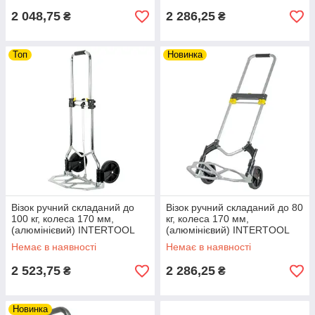
2 048,75
2 286,25
₴
₴
Топ
Новинка
Візок ручний складаний до
Візок ручний складаний до 80
100 кг, колеса 170 мм,
кг, колеса 170 мм,
(алюмінієвий) INTERTOOL
(алюмінієвий) INTERTOOL
LT-9012 Складна ручний візок
LT-9010 Складна ручний візок
Немає в наявності
Немає в наявності
riven
riven
2 523,75
2 286,25
₴
₴
Новинка