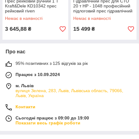
Прес рейковий ручний 1 Т
Гідравлічний прес для СТО
Kraft&Dele KD10342 прес
20 т HP - 1048 професійний
рейковий riven
підлоговий прес гідравлічний
вертикальний прес
Немає в наявності
Немає в наявності
3 645,88
15 499
₴
₴
Про нас
95% позитивних з 125 відгуків за рік
Працює з 10.09.2024
м. Львів
вулиця Зелена, 283, Львів, Львівська область, 79066,
Львів, Україна
Контакти
Сьогодні працює з 09:00 до 19:00
Показати весь графік роботи