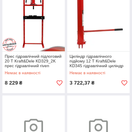
Прес гідравлічний підлоговий
Циліндр гідравлічного
20 Т Kraft&Dele KD329_2K
підйому 12 Т Kraft&Dele
прес гідравлічний riven
KD345 гідравлічний циліндр
прямої дії riven
Немає в наявності
Немає в наявності
8 229
3 722,37
₴
₴