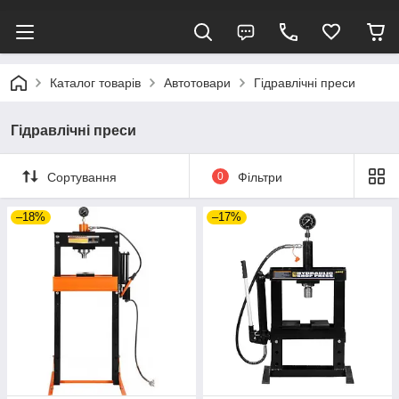
Каталог товарів
Автотовари
Гідравлічні преси
Гідравлічні преси
Сортування
0
Фільтри
–18%
–17%