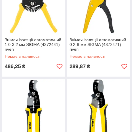
Знімач ізоляції автоматичний
Знімач ізоляції автоматичний
1.0-3.2 мм SIGMA (4372441)
0.2-6 мм SIGMA (4372471)
riven
riven
Немає в наявності
Немає в наявності
486,25
289,87
₴
₴