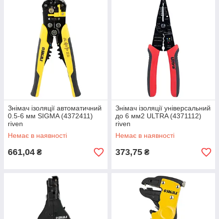
Знімач ізоляції автоматичний
Знімач ізоляції універсальний
0.5-6 мм SIGMA (4372411)
до 6 мм2 ULTRA (4371112)
riven
riven
Немає в наявності
Немає в наявності
661,04
373,75
₴
₴