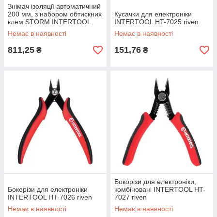
Знімач ізоляції автоматичний
200 мм, з набором обтискних
Кусачки для електроніки
клем STORM INTERTOOL
INTERTOOL HT-7025 riven
HT-7024 Знімачі ізоляції riven
Немає в наявності
Немає в наявності
811,25
151,76
₴
₴
Бокорізи для електроніки,
Бокорізи для електроніки
комбіновані INTERTOOL HT-
INTERTOOL HT-7026 riven
7027 riven
Немає в наявності
Немає в наявності