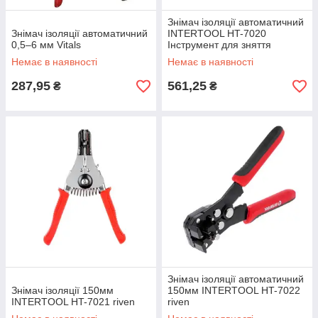
Знімач ізоляції автоматичний
Знімач ізоляції автоматичний
INTERTOOL HT-7020
0,5–6 мм Vitals
Інструмент для зняття
ізоляції riven
Немає в наявності
Немає в наявності
287,95
561,25
₴
₴
Знімач ізоляції автоматичний
Знімач ізоляції 150мм
150мм INTERTOOL HT-7022
INTERTOOL HT-7021 riven
riven