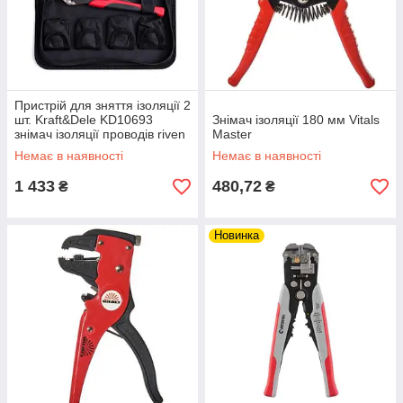
Пристрій для зняття ізоляції 2
шт. Kraft&Dele KD10693
Знімач ізоляції 180 мм Vitals
знімач ізоляції проводів riven
Master
Немає в наявності
Немає в наявності
1 433
480,72
₴
₴
Новинка