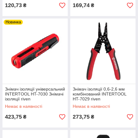
120,73
169,74
₴
₴
Новинка
Знімач ізоляції універсальний
Знімач ізоляції 0,6-2,6 мм
INTERTOOL HT-7030 Знімачі
комбінований INTERTOOL
ізоляції riven
HT-7029 riven
Немає в наявності
Немає в наявності
423,75
273,75
₴
₴