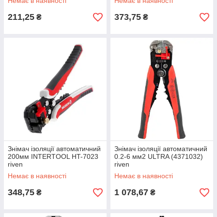
Немає в наявності
Немає в наявності
211,25
373,75
₴
₴
Знімач ізоляції автоматичний
Знімач ізоляції автоматичний
200мм INTERTOOL HT-7023
0.2-6 мм2 ULTRA (4371032)
riven
riven
Немає в наявності
Немає в наявності
348,75
1 078,67
₴
₴