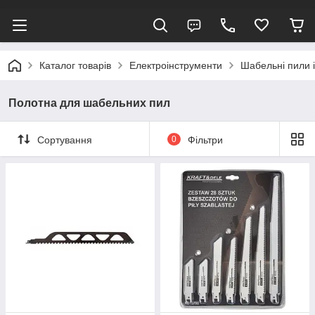
Каталог товарів
Електроінструменти
Шабельні пили 
Полотна для шабельних пил
Сортування
0
Фільтри