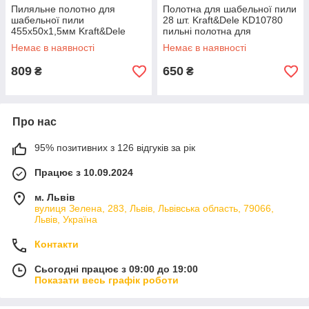
Пиляльне полотно для
Полотна для шабельної пили
шабельної пили
28 шт. Kraft&Dele KD10780
455х50х1,5мм Kraft&Dele
пильні полотна для
KD10781 пиляльне полотно
шабельної пили riven
Немає в наявності
Немає в наявності
riven
809
650
₴
₴
Про нас
95% позитивних з 126 відгуків за рік
Працює з 10.09.2024
м. Львів
вулиця Зелена, 283, Львів, Львівська область, 79066,
Львів, Україна
Контакти
Сьогодні працює з 09:00 до 19:00
Показати весь графік роботи