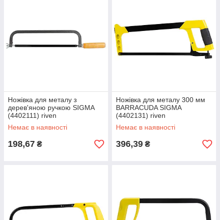
Ножівка для металу з
Ножівка для металу 300 мм
дерев'яною ручкою SIGMA
BARRACUDA SIGMA
(4402111) riven
(4402131) riven
Немає в наявності
Немає в наявності
198,67
396,39
₴
₴