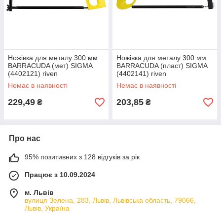
Ножівка для металу 300 мм
Ножівка для металу 300 мм
BARRACUDA (мет) SIGMA
BARRACUDA (пласт) SIGMA
(4402121) riven
(4402141) riven
Немає в наявності
Немає в наявності
229,49
203,85
₴
₴
Про нас
95% позитивних з 128 відгуків за рік
Працює з 10.09.2024
м. Львів
вулиця Зелена, 283, Львів, Львівська область, 79066,
Львів, Україна