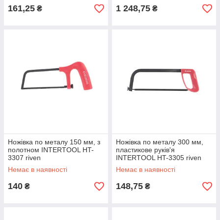
161,25
1 248,75
₴
₴
Ножівка по металу 150 мм, з
Ножівка по металу 300 мм,
полотном INTERTOOL HT-
пластикове руків'я
3307 riven
INTERTOOL HT-3305 riven
Немає в наявності
Немає в наявності
140
148,75
₴
₴