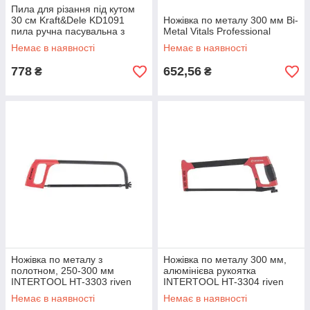
Пила для різання під кутом
30 см Kraft&Dele KD1091
Ножівка по металу 300 мм Bi-
пила ручна пасувальна з
Metal Vitals Professional
пластиковим стуслом riven
Немає в наявності
Немає в наявності
778
652,56
₴
₴
Ножівка по металу з
Ножівка по металу 300 мм,
полотном, 250-300 мм
алюмінієва рукоятка
INTERTOOL HT-3303 riven
INTERTOOL HT-3304 riven
Немає в наявності
Немає в наявності