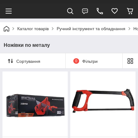
Каталог товарів
Ручний інструмент та обладнання
Но
Ножівки по металу
Сортування
0
Фільтри