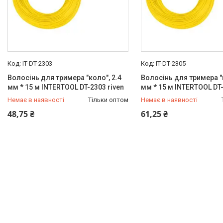
IT-DT-2303
IT-DT-2305
Волосінь для тримера "коло", 2.4
Волосінь для тримера "к
мм * 15 м INTERTOOL DT-2303 riven
мм * 15 м INTERTOOL DT-
Немає в наявності
Тільки оптом
Немає в наявності
+380 (99) 454-50-15
+380 (99) 454-50-15
48,75 ₴
61,25 ₴