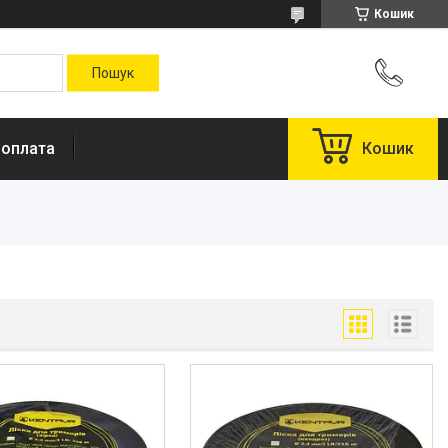
Кошик
 оплата
Кошик