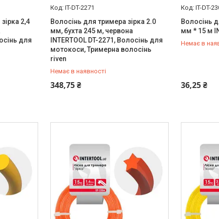
IT-DT-2271
IT-DT-2
зірка 2,4
Волосінь для тримера зірка 2.0
Волосінь д
а
мм, бухта 245 м, червона
мм * 15 м 
осінь для
INTERTOOL DT-2271, Волосінь для
Немає в ная
мотокоси, Тримерна волосінь
riven
Немає в наявності
+380 (99) 454-50-15
+380 (99) 
348,75 ₴
36,25 ₴