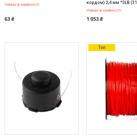
кордом) 2,4 мм *3LB (31
Немає в наявності
Немає в наявності
+380 (99) 454-50-15
+380 (99) 454-50-15
63 ₴
1 053 ₴
Топ