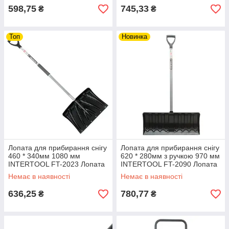
598,75
745,33
₴
₴
Топ
Новинка
Лопата для прибирання снігу
Лопата для прибирання снігу
460 * 340мм 1080 мм
620 * 280мм з ручкою 970 мм
INTERTOOL FT-2023 Лопата
INTERTOOL FT-2090 Лопата
для снігу riven
для снігу riven
Немає в наявності
Немає в наявності
636,25
780,77
₴
₴