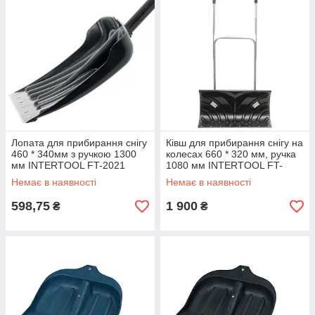
Лопата для прибирання снігу
Ківш для прибирання снігу на
460 * 340мм з ручкою 1300
колесах 660 * 320 мм, ручка
мм INTERTOOL FT-2021
1080 мм INTERTOOL FT-
riven
2095 riven
Немає в наявності
Немає в наявності
598,75
1 900
₴
₴