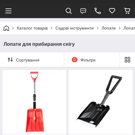
Каталог товарів
Садові інструменти
Лопати
Лопат
Лопати для прибирання снігу
Сортування
0
Фільтри