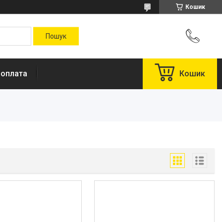
Кошик
 оплата
Кошик