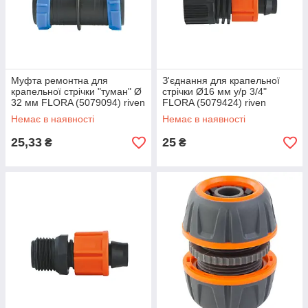
Муфта ремонтна для
З'єднання для крапельної
крапельної стрічки "туман" Ø
стрічки Ø16 мм у/р 3/4"
32 мм FLORA (5079094) riven
FLORA (5079424) riven
Немає в наявності
Немає в наявності
25,33
25
₴
₴