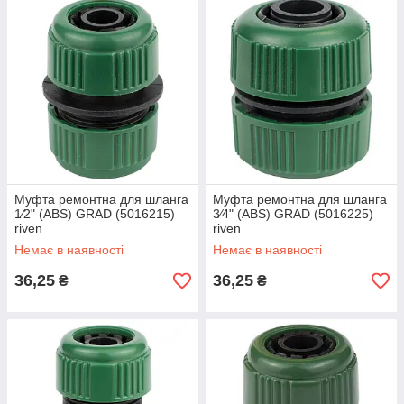
Муфта ремонтна для шланга
Муфта ремонтна для шланга
1⁄2" (ABS) GRAD (5016215)
3⁄4" (ABS) GRAD (5016225)
riven
riven
Немає в наявності
Немає в наявності
36,25
36,25
₴
₴