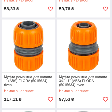
Немає в наявності
Немає в наявності
58,33
59,76
₴
₴
Муфта ремонтна для шланга
Муфта ремонтна для шланга
1" (ABS) FLORA (5015624)
3⁄4" і 1" (ABS) FLORA
riven
(5015634) riven
Немає в наявності
Немає в наявності
117,11
97,53
₴
₴