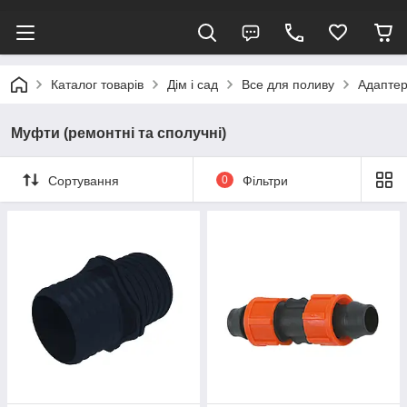
Каталог товарів
Дім і сад
Все для поливу
Адаптери
Муфти (ремонтні та сполучні)
Сортування
0
Фільтри