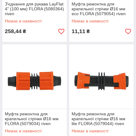
З'єднання для рукава LayFlat
Муфта ремонтна для
4" (100 мм) FLORA (5080364)
крапельної стрічки Ø16 мм
riven
eco FLORA (5079054) riven
Немає в наявності
Немає в наявності
258,44
11,11
₴
₴
Муфта ремонтна для
Муфта ремонтна для
крапельної стрічки Ø16 мм
крапельної стрічки Ø16 мм
FLORA (5079034) riven
lite FLORA (5079044) riven
Немає в наявності
Немає в наявності