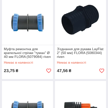
Муфта ремонтна для
З'єднання для рукава LayFlat
крапельної стрічки "туман" Ø
2" (50 мм) FLORA (5080344)
40 мм FLORA (5079084) riven
riven
Немає в наявності
Немає в наявності
23,75
47,56
₴
₴