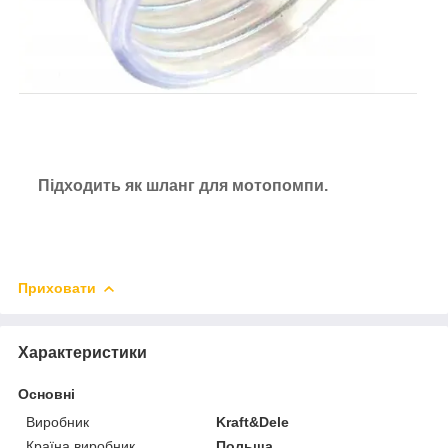
Підходить як шланг для мотопомпи.
Приховати
Характеристики
Основні
Виробник
Kraft&Dele
Країна виробник
Польща