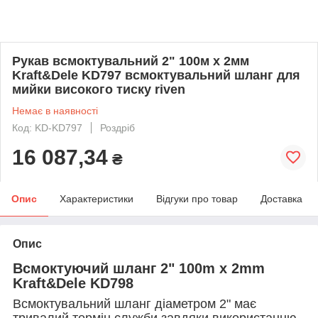
Рукав всмоктувальний 2" 100м x 2мм
Kraft&Dele KD797 всмоктувальний шланг для
мийки високого тиску riven
Немає в наявності
Код: KD-KD797
Роздріб
16 087,34
₴
Опис
Характеристики
Відгуки про товар
Доставка
Опис
Всмоктуючий шланг 2"
100m x 2mm
Kraft&Dele KD798
Всмоктувальний шланг діаметром 2" має
тривалий термін служби завдяки використанню