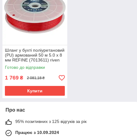
Шланг у бухті поліуретановий
(PU) армований 50 м 5.0 х 8
мм REFINE (7013611) riven
Готово до відправки
1 769
₴
2 081,18 ₴
Купити
Про нас
95% позитивних з 125 відгуків за рік
Працює з 10.09.2024