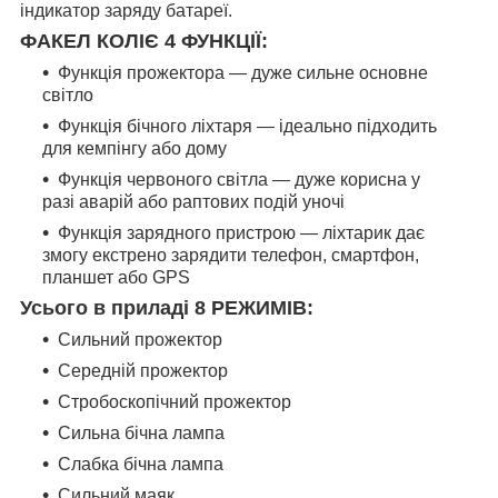
індикатор заряду батареї.
ФАКЕЛ КОЛІЄ 4 ФУНКЦІЇ:
Функція прожектора — дуже сильне основне
світло
Функція бічного ліхтаря — ідеально підходить
для кемпінгу або дому
Функція червоного світла — дуже корисна у
разі аварій або раптових подій уночі
Функція зарядного пристрою — ліхтарик дає
змогу екстрено зарядити телефон, смартфон,
планшет або GPS
Усього в приладі 8 РЕЖИМІВ:
Сильний прожектор
Середній прожектор
Стробоскопічний прожектор
Сильна бічна лампа
Слабка бічна лампа
Сильний маяк