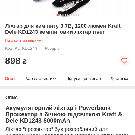
Ліхтар для кемпінгу 3.7В, 1200 люмен Kraft
Dele KD1243 кемпінговий ліхтар riven
Немає в наявності
Код: KD-KD1243
Роздріб
898
₴
Опис
Характеристики
Відгуки про товар
Доставка
Опис
Акумуляторний ліхтар і Powerbank
Прожектор з бічною підсвіткою Kraft &
Dele KD1243 8000mAh
Ліхтар "прожектор" був розроблений для