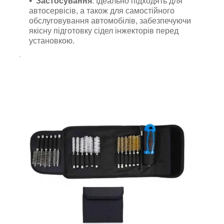
Застосування
: Ідеально підходять для
автосервісів, а також для самостійного
обслуговування автомобілів, забезпечуючи
якісну підготовку сідел інжекторів перед
установкою.
.