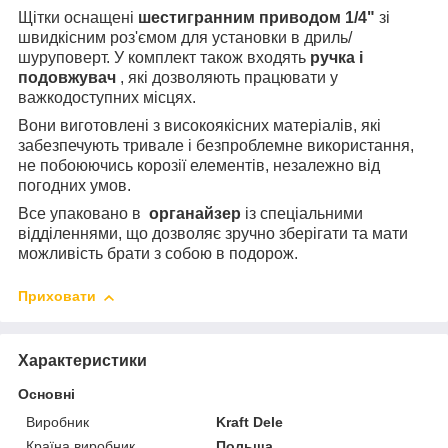
Щітки оснащені
шестигранним приводом 1/4"
зі
швидкісним роз'ємом для установки в дриль/
шуруповерт. У комплект також входять
ручка і
подовжувач
, які дозволяють працювати у
важкодоступних місцях.
Вони виготовлені з високоякісних матеріалів, які
забезпечують тривале і безпроблемне використання,
не побоюючись корозії елементів, незалежно від
погодних умов.
Все упаковано в
органайзер
із спеціальними
відділеннями, що дозволяє зручно зберігати та мати
можливість брати з собою в подорож.
Приховати
Характеристики
Основні
Виробник
Kraft Dele
Країна виробник
Польща