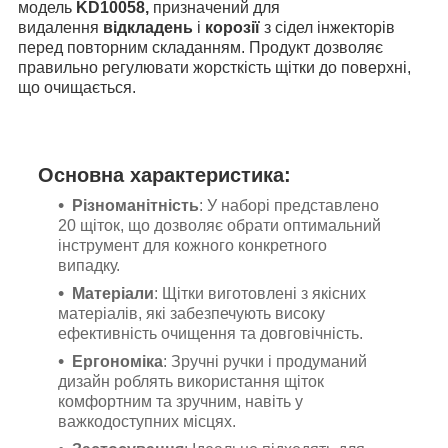
модель
KD10058,
призначений для
видалення
відкладень
і
корозії
з сідел інжекторів
перед повторним складанням. Продукт дозволяє
правильно регулювати жорсткість щітки до поверхні,
що очищається.
Основна характеристика:
Різноманітність
: У наборі представлено
20 щіток, що дозволяє обрати оптимальний
інструмент для кожного конкретного
випадку.
Матеріали
: Щітки виготовлені з якісних
матеріалів, які забезпечують високу
ефективність очищення та довговічність.
Ергономіка
: Зручні ручки і продуманий
дизайн роблять використання щіток
комфортним та зручним, навіть у
важкодоступних місцях.