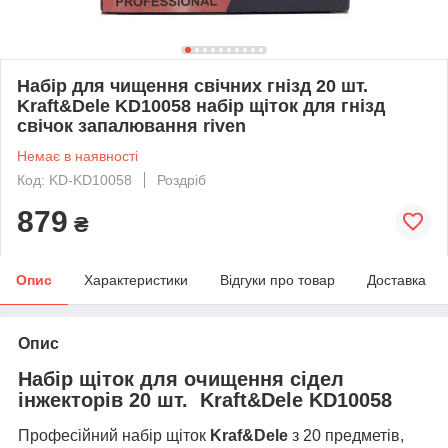
Набір для чищення свічних гнізд 20 шт.
Kraft&Dele KD10058 набір щіток для гнізд
свічок запалювання riven
Немає в наявності
Код: KD-KD10058
Роздріб
879
₴
Опис
Характеристики
Відгуки про товар
Доставка
Опис
Набір щіток для очищення сідел
інжекторів 20 шт. Kraft&Dele KD10058
Професійний набір щіток
Kraf&Dele
з 20 предметів,