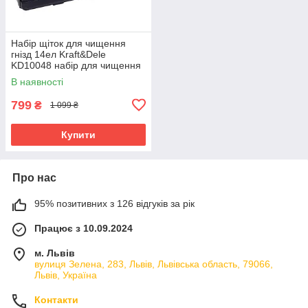
Набір щіток для чищення
гнізд 14ел Kraft&Dele
KD10048 набір для чищення
гнізд свічок запалювання
В наявності
riven
799
₴
1 099 ₴
Купити
Про нас
95% позитивних з 126 відгуків за рік
Працює з 10.09.2024
м. Львів
вулиця Зелена, 283, Львів, Львівська область, 79066,
Львів, Україна
Контакти