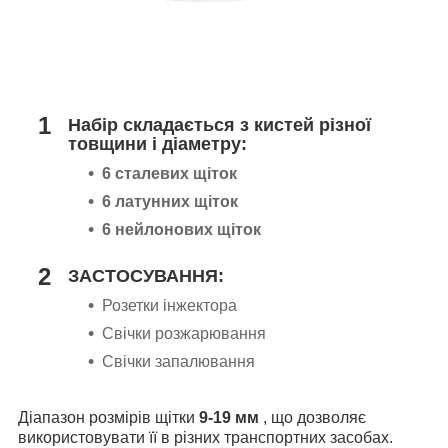
1
Набір складається з кистей різної
товщини і діаметру
:
6 сталевих щіток
6 латунних щіток
6 нейлонових щіток
2
ЗАСТОСУВАННЯ:
Розетки інжектора
Свічки розжарювання
Свічки запалювання
Діапазон розмірів щітки
9-19 мм
, що дозволяє
використовувати її в різних транспортних засобах.