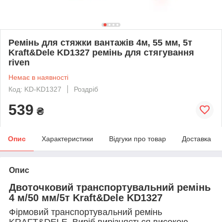
Ремінь для стяжки вантажів 4м, 55 мм, 5т
Kraft&Dele KD1327 ремінь для стягування
riven
Немає в наявності
Код: KD-KD1327
Роздріб
539
₴
Опис
Характеристики
Відгуки про товар
Доставка
Опис
Двоточковий транспортувальний ремінь
4 м/50 мм/5т Kraft&Dele KD1327
Фірмовий транспортувальний ремінь
KRAFT&DELE. Виріб вирізняється високою