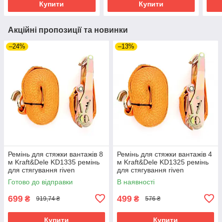
Купити
Купити
Акційні пропозиції та новинки
–24%
–13%
Ремінь для стяжки вантажів 8
Ремінь для стяжки вантажів 4
м Kraft&Dele KD1335 ремінь
м Kraft&Dele KD1325 ремінь
для стягування riven
для стягування riven
Готово до відправки
В наявності
699
499
₴
₴
919,74 ₴
576 ₴
Купити
Купити