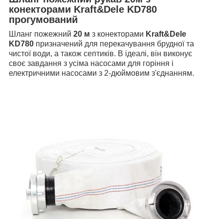
конекторами Kraft&Dele KD780
прогумований
Шланг пожежний
20 м
з конекторами
Kraft&Dele
KD780
призначений для перекачування брудної та
чистої води, а також септиків. В ідеалі, він виконує
своє завдання з усіма насосами для горіння і
електричними насосами з 2-дюймовим з'єднанням.