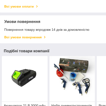
Всі умови оплати
Умови повернення
Повернення товару впродовж 14 днів за домовленістю
Всі умови повернення
Подібні товари компанії
Акумулятор 21 В 3000 мАч
Набір пневмоінструментів
Розк