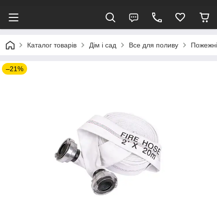
Каталог товарів
Дім і сад
Все для поливу
Пожежні
–21%