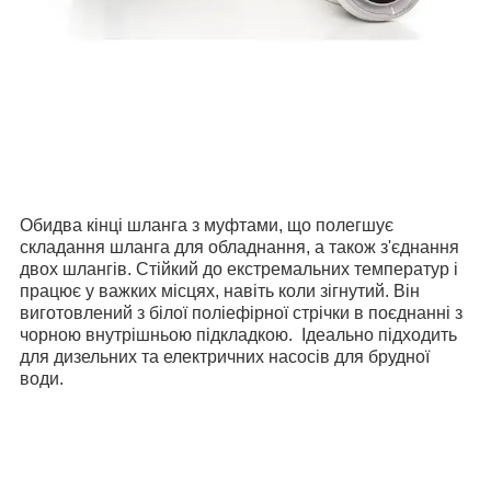
Обидва кінці шланга з муфтами, що полегшує
складання шланга для обладнання, а також з'єднання
двох шлангів. Стійкий до екстремальних температур і
працює у важких місцях, навіть коли зігнутий. Він
виготовлений з білої поліефірної стрічки в поєднанні з
чорною внутрішньою підкладкою. Ідеально підходить
для дизельних та електричних насосів для брудної
води.