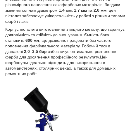
рівномірного нанесення лакофарбових матеріалів. Завдяки
змінним соплам діаметром
1,4 мм, 1,7 мм та 2,0 мм
, цей
пістолет забезпечує універсальність у роботі з різними типами
фарб і лаків.
Корпус пістолета виготовлений з міцного металу, що гарантує
довговічність та стійкість до зношування. Ємність бака
становить
600 мл
, що дозволяє працювати без частого
поповнення фарбувального матеріалу. Робочий тиск в
діапазоні
2,0–3,5 бар
забезпечує оптимальне розпилення
фарби для досягнення професійного результату.Цей
фарбопульт ідеально підходить для використання в
автомайстернях, столярних цехах, а також для домашніх
ремонтних робіт.