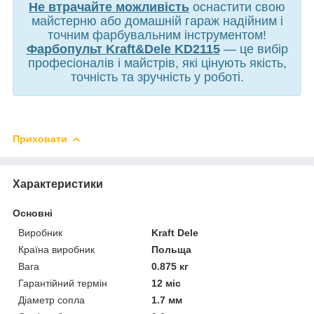
Не втрачайте можливість
оснастити свою
майстерню або домашній гараж надійним і
точним фарбувальним інструментом!
Фарбопульт Kraft&Dele KD2115
— це вибір
професіоналів і майстрів, які цінують якість,
точність та зручність у роботі.
Приховати
Характеристики
Основні
Виробник
Kraft Dele
Країна виробник
Польща
Вага
0.875 кг
Гарантійний термін
12 міс
Діаметр сопла
1.7 мм