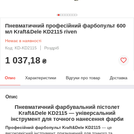
Пневматичний професійний фарбопульт 600
мл Kraft&Dele KD2115 riven
Немає в наявності
Код: KD-KD2115
Роздріб
1 037,18
₴
Опис
Характеристики
Відгуки про товар
Доставка
Опис
Пневматичний фарбувальний пістолет
Kraft&Dele KD2115 — універсальний
інструмент для точного нанесення фарби
Професійний фарбопульт Kraft&Dele KD2115
— це
високоякісний інструмент, призначений для точного та