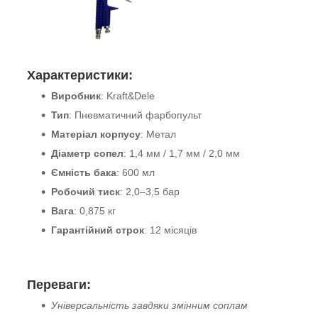
Характеристики:
Виробник
: Kraft&Dele
Тип
: Пневматичний фарбопульт
Матеріал корпусу
: Метал
Діаметр сопел
: 1,4 мм / 1,7 мм / 2,0 мм
Ємність бака
: 600 мл
Робочий тиск
: 2,0–3,5 бар
Вага
: 0,875 кг
Гарантійний строк
: 12 місяців
Переваги:
Універсальність завдяки змінним соплам