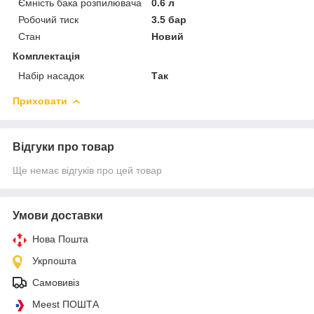
Ємність бака розпилювача
0.6 л
Робочий тиск
3.5 бар
Стан
Новий
Комплектація
Набір насадок
Так
Приховати
Відгуки про товар
Ще немає відгуків про цей товар
Умови доставки
Нова Пошта
Укрпошта
Самовивіз
Meest ПОШТА