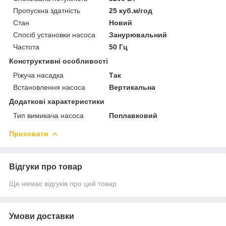
Пропускна здатність
25 куб.м/год
Стан
Новий
Спосіб установки насоса
Занурювальний
Частота
50 Гц
Конструктивні особливості
Ріжуча насадка
Так
Встановлення насоса
Вертикальна
Додаткові характеристики
Тип вимикача насоса
Поплавковий
Приховати
Відгуки про товар
Ще немає відгуків про цей товар
Умови доставки