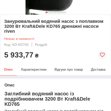
Занурювальний водяний насос з поплавком
3200 Вт Kraft&Dele KD765 дренажні насоси
riven
Немає в наявності
Код: KD-KD765
Роздріб
5 933,77
₴
Опис
Характеристики
Відгуки про товар
Доставка
Опис
Заглибний водяний насос із
подрібнювачем 3200 Вт Kraft&Dele
KD765