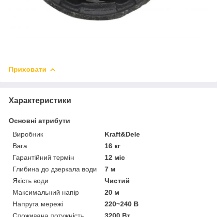
Приховати
Характеристики
Основні атрибути
Виробник
Kraft&Dele
Вага
16 кг
Гарантійний термін
12 міс
Глибина до дзеркала води
7 м
Якість води
Чистий
Максимальний напір
20 м
Напруга мережі
220~240 В
Споживана потужність
3200 Вт