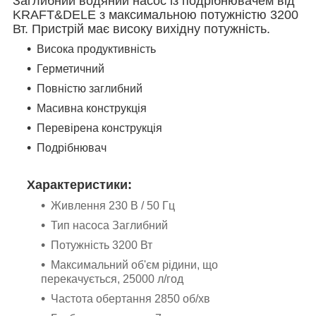
Заглибний водяний насос із подрібнювачем від
KRAFT&DELE з максимальною потужністю 3200
Вт. Пристрій має високу вихідну потужність.
Висока продуктивність
Герметичний
Повністю заглибний
Масивна конструкція
Перевірена конструкція
Подрібнювач
Характеристики:
Живлення 230 В / 50 Гц
Тип насоса Заглибний
Потужність 3200 Вт
Максимальний об'єм рідини, що
перекачується, 25000 л/год
Частота обертання 2850 об/хв