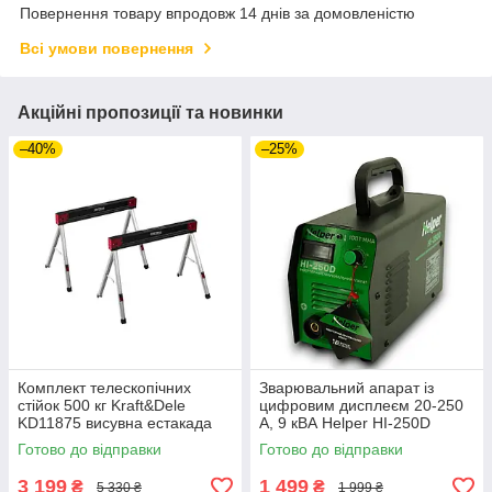
Повернення товару впродовж 14 днів за домовленістю
Всі умови повернення
Акційні пропозиції та новинки
–40%
–25%
Комплект телескопічних
Зварювальний апарат із
стійок 500 кг Kraft&Dele
цифровим дисплеєм 20-250
KD11875 висувна естакада
А, 9 кВА Helper HI-250D
riven
Готово до відправки
Готово до відправки
3 199
1 499
₴
₴
5 330 ₴
1 999 ₴