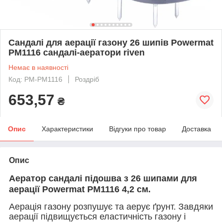
Сандалі для аерації газону 26 шипів Powermat
PM1116 сандалі-аератори riven
Немає в наявності
Код: PM-PM1116
Роздріб
653,57
₴
Опис
Характеристики
Відгуки про товар
Доставка
Опис
Аератор сандалі підошва з 26 шипами для
аерації Powermat PM1116 4,2 см.
Аерація газону розпушує та аерує ґрунт. Завдяки
аерації підвищується еластичність газону і