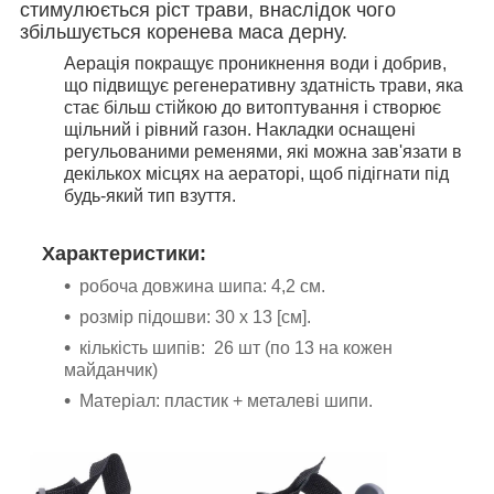
стимулюється ріст трави, внаслідок чого
збільшується коренева маса дерну.
Аерація покращує проникнення води і добрив,
що підвищує регенеративну здатність трави, яка
стає більш стійкою до витоптування і створює
щільний і рівний газон. Накладки оснащені
регульованими ременями, які можна зав'язати в
декількох місцях на аераторі, щоб підігнати під
будь-який тип взуття.
Характеристики:
робоча довжина шипа: 4,2 см.
розмір підошви: 30 х 13 [см].
кількість шипів: 26 шт (по 13 на кожен
майданчик)
Матеріал: пластик + металеві шипи.