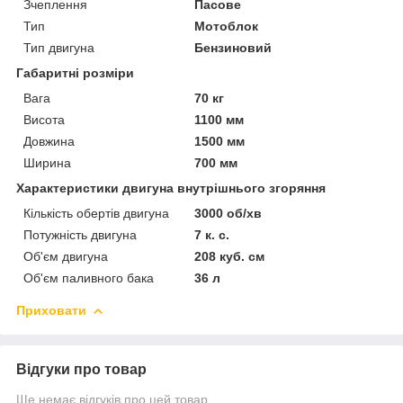
Зчеплення
Пасове
Тип
Мотоблок
Тип двигуна
Бензиновий
Габаритні розміри
Вага
70 кг
Висота
1100 мм
Довжина
1500 мм
Ширина
700 мм
Характеристики двигуна внутрішнього згоряння
Кількість обертів двигуна
3000 об/хв
Потужність двигуна
7 к. с.
Об'єм двигуна
208 куб. см
Об'єм паливного бака
36 л
Приховати
Відгуки про товар
Ще немає відгуків про цей товар