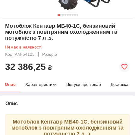
Мотоблок Кентавр МБ40-1С, бензиновий
мотоблок з повітряним охолодженням та
потужністю 7 л .з.
Немає в наявності
Код: AM-54123
Роздріб
32 386,25
₴
Опис
Характеристики
Відгуки про товар
Доставка
Опис
Мотоблок Кентавр
МБ40-1С,
бензиновий
мотоблок з повітряним охолодженням та
потужністю 7 л .з.