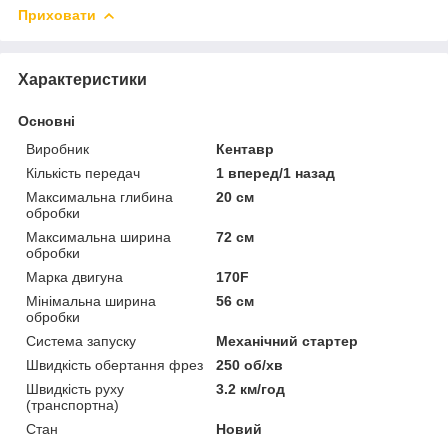
Приховати
Характеристики
Основні
Виробник
Кентавр
Кількість передач
1 вперед/1 назад
Максимальна глибина
20 см
обробки
Максимальна ширина
72 см
обробки
Марка двигуна
170F
Мінімальна ширина
56 см
обробки
Система запуску
Механічний стартер
Швидкість обертання фрез
250 об/хв
Швидкість руху
3.2 км/год
(транспортна)
Стан
Новий