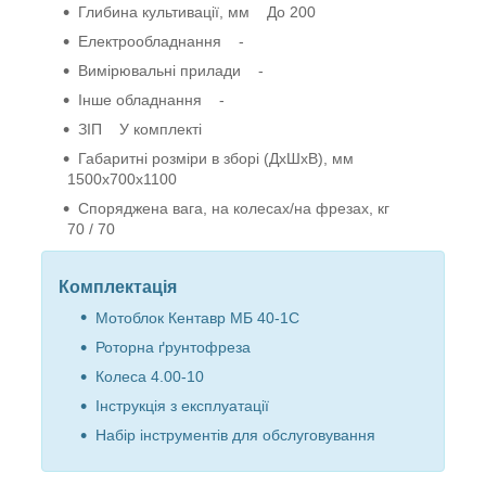
Глибина культивації, мм До 200
Електрообладнання -
Вимірювальні прилади -
Інше обладнання -
ЗІП У комплекті
Габаритні розміри в зборі (ДхШхВ), мм
1500х700х1100
Споряджена вага, на колесах/на фрезах, кг
70 / 70
Комплектація
Мотоблок Кентавр МБ 40-1С
Роторна ґрунтофреза
Колеса 4.00-10
Інструкція з експлуатації
Набір інструментів для обслуговування