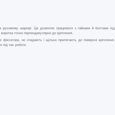
на рухомому шарнірі. Це дозволяє працювати з гайками й болтами під
 воротка точно перпендикулярно до кріплення.
ю фіксатора, не спадають і щільно прилягають до поверхні кріплення.
ю під час роботи.