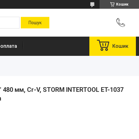
Кошик
 оплата
Кошик
" 480 мм, Cr-V, STORM INTERTOOL ET-1037
n