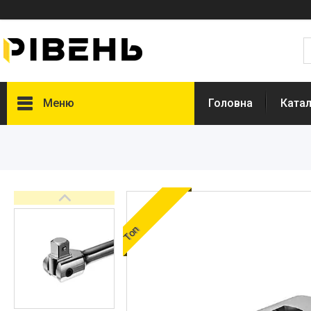
Меню
Головна
Катал
Топ