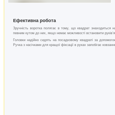
Ефективна робота
Зручність воротка полягає в тому, що квадрат знаходиться 
певним кутом до них, якщо немає можливості встановити руків’я
Головки надійно сидять на посадковому квадраті за допомого
Ручка з насічками для кращої фіксації в руках запобігає ковзанн