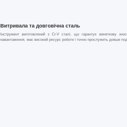
Витривала та довговічна сталь
Інструмент виготовлений з Cr-V сталі, що гарантує виняткову зносо
навантаження, має високий ресурс роботи і точно прослужить довше под