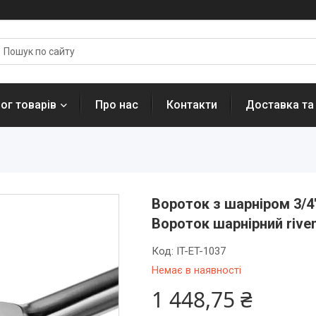
ог товарів
Про нас
Контакти
Доставка та
Вороток з шарніром 3/4
Вороток шарнірний rive
Код:
IT-ET-1037
Немає в наявності
1 448,75 ₴