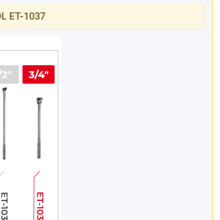
L ET-1037