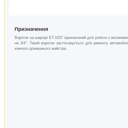
Призначення
Вороток на шарнірі ET-1037 призначений для роботи з великим
на 3/4". Такий вороток застосовується для ремонту автомобілів
кожного домашнього майстра.