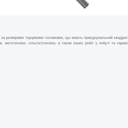
и за розмірами торцевими головками, що мають приєднувальний квадрат
, мототехніки, сільгосптехніки, а також інших робіт у побуті та гаражі