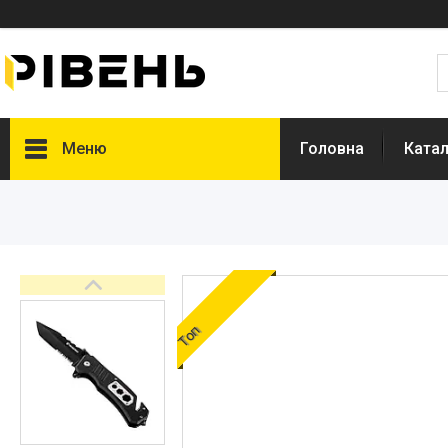
Меню
Головна
Катал
Топ