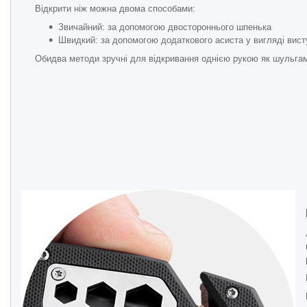
Відкрити ніж можна двома способами:
Звичайний: за допомогою двостороннього шпенька
Швидкий: за допомогою додаткового асиста у вигляді вист
Обидва методи зручні для відкривання однією рукою як шульгам