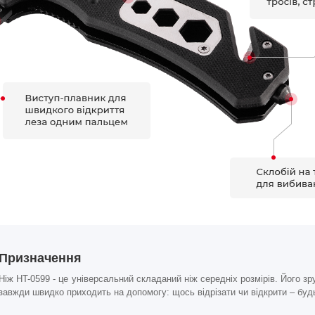
Призначення
Ніж HT-0599 - це універсальний складаний ніж середніх розмірів. Його зр
завжди швидко приходить на допомогу: щось відрізати чи відкрити – будь