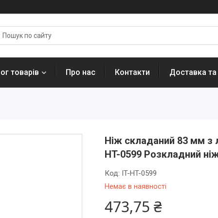
ог товарів
Про нас
Контакти
Доставка та
Ніж складаний 83 мм з 
HT-0599 Розкладний ніж
Код:
IT-HT-0599
Немає в наявності
473,75 ₴