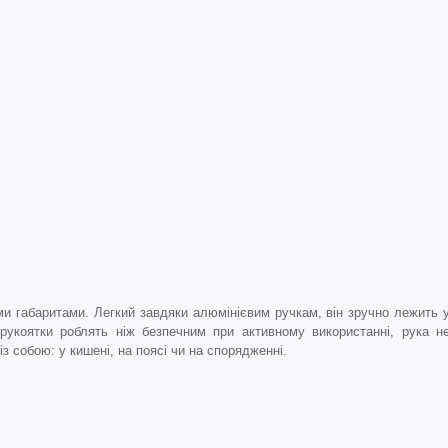
и габаритами. Легкий завдяки алюмінієвим ручкам, він зручно лежить 
рукоятки роблять ніж безпечним при активному використанні, рука н
із собою: у кишені, на поясі чи на спорядженні.