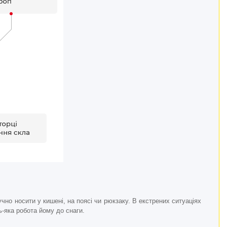
учно носити у кишені, на поясі чи рюкзаку. В екстрених ситуаціях
-яка робота йому до снаги.