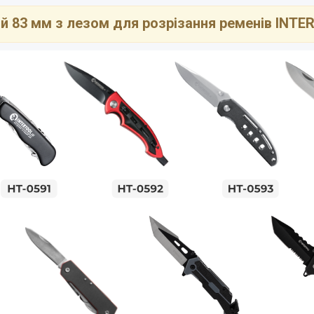
й 83 мм з лезом для розрізання ременів INTE