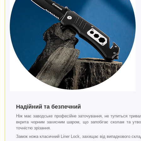
Надійний та безпечний
Ніж має заводське професійне заточування, не тупиться тривал
вкрита чорним захисним шаром, що запобігає сколам та утво
точністю зрізання.
Замок ножа класичний Liner Lock, захищає від випадкового склад