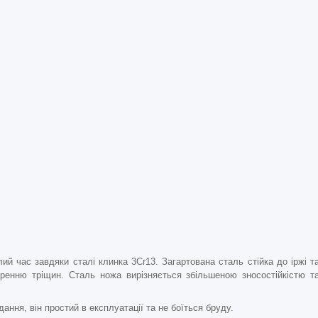
ий час завдяки сталі клинка 3Cr13. Загартована сталь стійка до іржі т
ренню тріщин. Сталь ножа вирізняється збільшеною зносостійкістю т
ання, він простий в експлуатації та не боїться бруду.