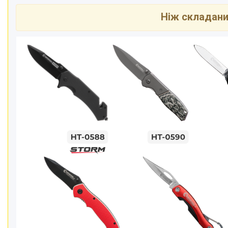
Ніж складани