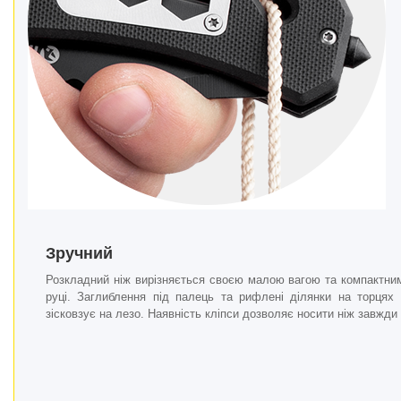
Зручний
Розкладний ніж вирізняється своєю малою вагою та компактним
руці. Заглиблення під палець та рифлені ділянки на торцях 
зісковзує на лезо. Наявність кліпси дозволяє носити ніж завжди 