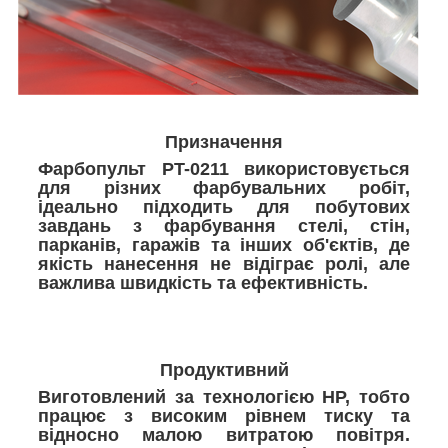
Призначення
Фарбопульт PT-0211 використовується
для різних фарбувальних робіт,
ідеально підходить для побутових
завдань з фарбування стелі, стін,
парканів, гаражів та інших об'єктів, де
якість нанесення не відіграє ролі, але
важлива швидкість та ефективність.
Продуктивний
Виготовлений за технологією HP, тобто
працює з високим рівнем тиску та
відносно малою витратою повітря.