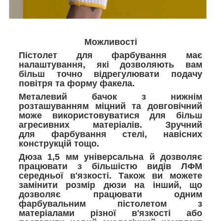
Можливості
Пістолет для фарбування має
налаштування, які дозволяють вам
більш точно відрегулювати подачу
повітря та форму факела.
Металевий бачок з нижнім
розташуванням міцний та довговічний
може використовуватися для більш
агресивних матеріалів. Зручний
для фарбування стелі, навісних
конструкцій тощо.
Дюза 1,5 мм універсальна й дозволяє
працювати з більшістю видів ЛФМ
середньої в'язкості. Також ви можете
замінити розмір дюзи на інший, що
дозволяє працювати одним
фарбувальним пістолетом з
матеріалами різної в'язкості або