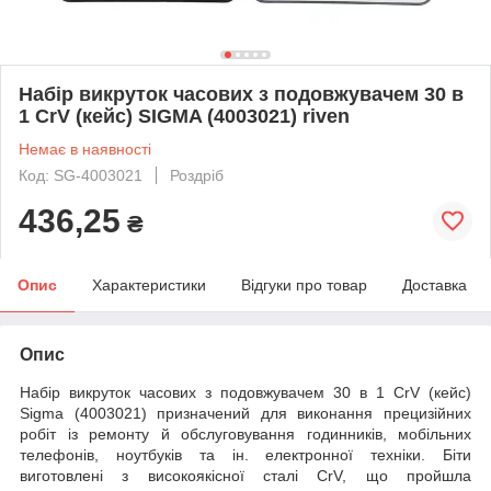
Набір викруток часових з подовжувачем 30 в
1 CrV (кейс) SIGMA (4003021) riven
Немає в наявності
Код: SG-4003021
Роздріб
436,25
₴
Опис
Характеристики
Відгуки про товар
Доставка
Опис
Набір викруток часових з подовжувачем 30 в 1 CrV (кейс)
Sigma (4003021) призначений для виконання прецизійних
робіт із ремонту й обслуговування годинників, мобільних
телефонів, ноутбуків та ін. електронної техніки. Біти
виготовлені з високоякісної сталі CrV, що пройшла