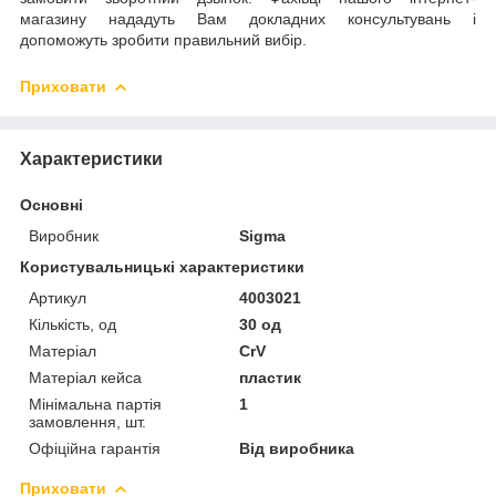
магазину нададуть Вам докладних консультувань і
допоможуть зробити правильний вибір.
Приховати
Характеристики
Основні
Виробник
Sigma
Користувальницькі характеристики
Артикул
4003021
Кількість, од
30 од
Матеріал
CrV
Матеріал кейса
пластик
Мінімальна партія
1
замовлення, шт.
Офіційна гарантія
Від виробника
Приховати