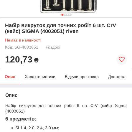
Набір викруток для точних робіт 6 шт. CrV
(кейс) SIGMA (4003051) riven
Немає в наявності
Код: SG-4003051
Роздріб
120,73
₴
Опис
Характеристики
Відгуки про товар
Доставка
Опис
Набір викруток для точних робіт 6 шт. CrV (кейс) Sigma
(4003051)
6 предметів:
SL1.4, 2.0, 2.4, 3.0 мм;