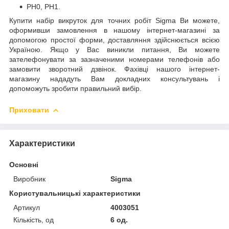
PH0, PH1.
Купити набір викруток для точних робіт Sigma Ви можете,
оформивши замовлення в нашому інтернет-магазині за
допомогою простої форми, доставляння здійснюється всією
Україною. Якщо у Вас виникли питання, Ви можете
зателефонувати за зазначеними номерами телефонів або
замовити зворотний дзвінок. Фахівці нашого інтернет-
магазину нададуть Вам докладних консультувань і
допоможуть зробити правильний вибір.
Приховати
Характеристики
Основні
Виробник
Sigma
Користувальницькі характеристики
Артикул
4003051
Кількість, од
6 од.