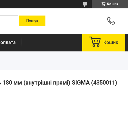
Кошик
 оплата
Кошик
 180 мм (внутрішні прямі) SIGMA (4350011)