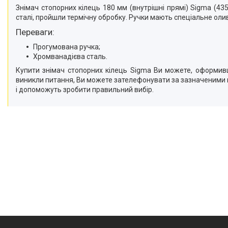
Знімач стопорних кілець 180 мм (внутрішні прямі) Sigma (4
сталі, пройшли термічну обробку. Ручки мають спеціальне оли
Переваги:
Прогумована ручка;
Хромванадієва сталь.
Купити знімач стопорних кілець Sigma Ви можете, оформив
виникли питання, Ви можете зателефонувати за зазначеними 
і допоможуть зробити правильний вибір.