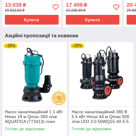
вимикачем LEO 3.0
вимикачем LEO 3.0
1.5F
13 039
17 409
20 
₴
₴
50WQD10-10-0.75F riven
50WQD8-16-1.1F (773812)
15 522,62 ₴
21 230,49 ₴
25 88
riven
Купити
Купити
Акційні пропозиції та новинки
–25%
–25%
Насос каналізаційний 1.1 кВт
Насос каналізаційний 380 В
Hmax 18 м Qmax 350 л/хв
5.5 кВт Hmax 44 м Qmax 500
AQUATICA (773413) riven
л/хв LEO 3.0 50WQ15-40-5.5
(7738173) riven
Готово до відправки
Готово до відправки