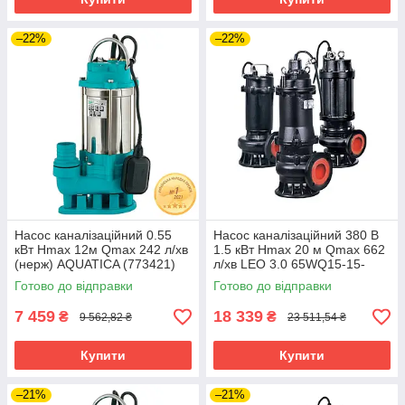
–22%
–22%
Насос каналізаційний 0.55
Насос каналізаційний 380 В
кВт Hmax 12м Qmax 242 л/хв
1.5 кВт Hmax 20 м Qmax 662
(нерж) AQUATICA (773421)
л/хв LEO 3.0 65WQ15-15-
riven
1.5F (7738333) riven
Готово до відправки
Готово до відправки
7 459
18 339
₴
₴
9 562,82 ₴
23 511,54 ₴
Купити
Купити
–21%
–21%