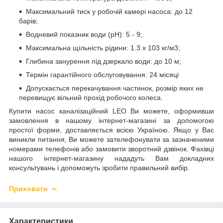
Максимальний тиск у робочій камері насоса: до 12
барів;
Водневий показник води (рН): 5 - 9;
Максимальна щільність рідини: 1.3 х 103 кг/м3;
Глибина занурення під дзеркало води: до 10 м;
Термін гарантійного обслуговування: 24 місяці
Допускається перекачування частинок, розмір яких не
перевищує вільний прохід робочого колеса.
Купити насос каналізаційний LEO Ви можете, оформивши
замовлення в нашому інтернет-магазині за допомогою
простої форми, доставляється всією Україною. Якщо у Вас
виникли питання, Ви можете зателефонувати за зазначеними
номерами телефонів або замовити зворотний дзвінок. Фахівці
нашого інтернет-магазину нададуть Вам докладних
консультувань і допоможуть зробити правильний вибір.
Приховати
Характеристики