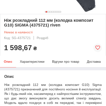
Ніж розкладний 112 мм (колодка композит
G10) SIGMA (4375721) riven
Немає в наявності
Код: SG-4375721
Роздріб
1 598,67
₴
Опис
Характеристики
Відгуки про товар
Доставка
Опис
Ніж розкладний 112 мм (колодка композит G10) Sigma
(4375721) призначений для постійного носіння й експлуатації.
Як і будь-який ніж, насамперед є найпростішим інструментом,
що дає змогу виконувати досить великий спектр завдань.
Модель вдало поєднує в собі як передові, так і перевірені