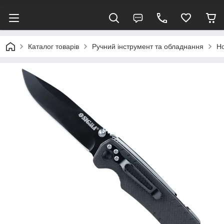
Каталог товарів
Ручний інструмент та обладнання
Но