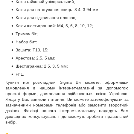
Ключ гайковий універсальний;
Ключ для натягування спиць: 3.4, 3.94 мм;
Ключ для відкривання пляшок;
Ключ шестигранний: M4, 5, 6, 8, 10, 12;
Тримач біт;
Набор бит:
Зошита: T10, 15;
Хрестова: 2.5, 5 мм;
Шестигранна: 2.5, 3, 5 мм;
Ph1.
Купити ніж розкладний Sigma Ви можете, оформивши
замовлення в нашому інтернет-магазині за допомогою
простої форми, доставляння здійснюється всією Україною.
Якщо у Вас виникли питання, Ви можете зателефонувати за
зазначеними номерами телефонів або замовити зворотний
дзвінок. Фахівці нашого інтернет-магазину нададуть Вам
докладних консультувань і допоможуть зробити правильний
вибір.