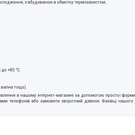
охолодження, з вбудованою в обмотку термозахистом;
 до +85 °C
, вапна тощо).
лення в нашому інтернет-магазині за допомогою простої форми,
ми телефонів або замовити зворотний дзвінок. Фахівці нашого 