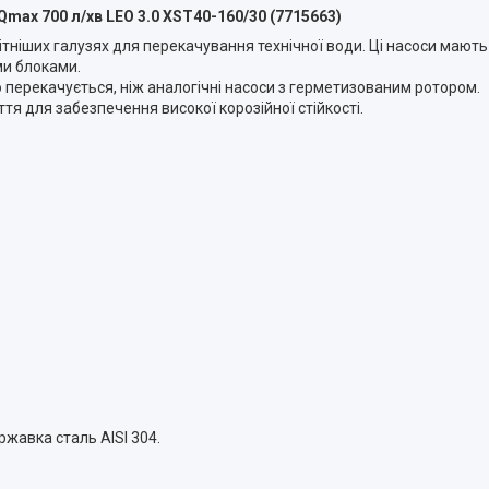
max 700 л/хв LEO 3.0 XST40-160/30 (7715663)
тніших галузях для перекачування технічної води. Ці насоси мають
ми блоками.
о перекачується, ніж аналогічні насоси з герметизованим ротором.
тя для забезпечення високої корозійної стійкості.
ржавка сталь AISI 304.