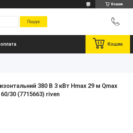
Кошик
 оплата
Кошик
изонтальний 380 В 3 кВт Hmax 29 м Qmax
60/30 (7715663) riven