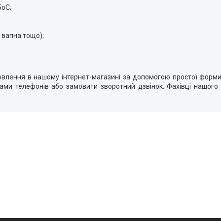
5oС;
, вапна тощо);
лення в нашому інтернет-магазині за допомогою простої форми,
ми телефонів або замовити зворотний дзвінок. Фахівці нашого 