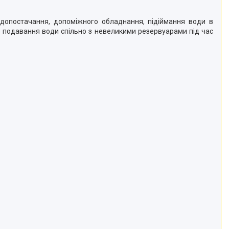
одопостачання, допоміжного обладнання, підіймання води в
го подавання води спільно з невеликими резервуарами під час