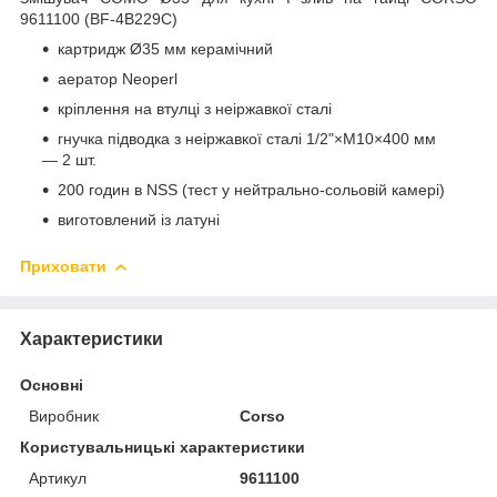
9611100 (BF-4B229C)
картридж Ø35 мм керамічний
аератор Neoperl
кріплення на втулці з неіржавкої сталі
гнучка підводка з неіржавкої сталі 1/2"×M10×400 мм
— 2 шт.
200 годин в NSS (тест у нейтрально-сольовій камері)
виготовлений із латуні
Приховати
Характеристики
Основні
Виробник
Corso
Користувальницькі характеристики
Артикул
9611100