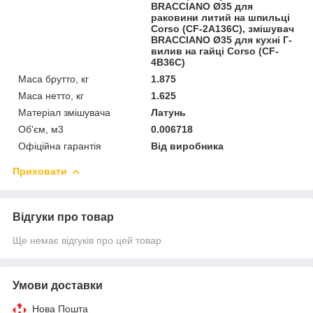
BRACCIANO Ø35 для
раковини литий на шпильці
Corso (CF-2A136C), змішувач
BRACCIANO Ø35 для кухні Г-
вилив на гайці Corso (CF-
4B36C)
Маса брутто, кг
1.875
Маса нетто, кг
1.625
Матеріал змішувача
Латунь
Об'єм, м3
0.006718
Офіційна гарантія
Від виробника
Приховати
Відгуки про товар
Ще немає відгуків про цей товар
Умови доставки
Нова Пошта