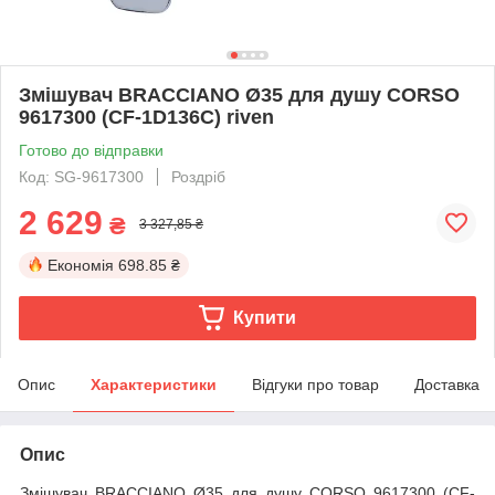
Змішувач BRACCIANO Ø35 для душу CORSO
9617300 (CF-1D136C) riven
Готово до відправки
Код: SG-9617300
Роздріб
2 629
₴
3 327,85 ₴
Економія
698.85 ₴
Купити
Опис
Характеристики
Відгуки про товар
Доставка
Опис
Змішувач BRACCIANO Ø35 для душу CORSO 9617300 (CF-