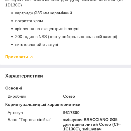
1D136C)
картридж Ø35 мм керамічний
покриття хром
кріплення на ексцентрик із латуні
200 годин в NSS (тест у нейтрально-сольовій камері)
виготовлений із латуні
Приховати
Характеристики
Основні
Виробник
Corso
Користувальницькі характеристики
Артикул
9617300
Блок: "Торгова лінійка"
змішувач BRACCIANO Ø35
для ванни литий Corso (CF-
1C136C), змішувач