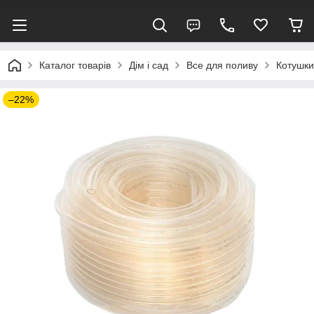
Каталог товарів
Дім і сад
Все для поливу
Котушки
–22%