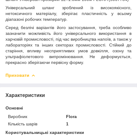
Універсальний шланг зроблений із високоякісного,
нетоксичного матеріалу, зберігає пластичність у всьому
діапазоні робочих температур.
Серед безлічі варіантів його застосування, треба особливо
зазначити можливість його універсального використання в
харчовій промисловості, під час виробництва напоїв, а також у
лабораторіях та інших секторах промисловості. Стійкий до
старіння, впливу несприятливих умов довкілля, озону та
ультрафіолетового випромінювання. Не деформується,
прекрасно зберігаючи первісну форму.
Приховати
Характеристики
Основні
Виробник
Flora
Кількість шарів
1
Користувальницькі характеристики