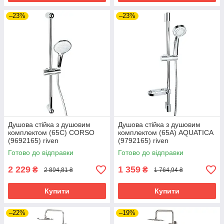
–23%
–23%
Душова стійка з душовим
Душова стійка з душовим
комплектом (65C) CORSO
комплектом (65A) AQUATICA
(9692165) riven
(9792165) riven
Готово до відправки
Готово до відправки
2 229
1 359
₴
₴
2 894,81 ₴
1 764,94 ₴
Купити
Купити
–22%
–19%