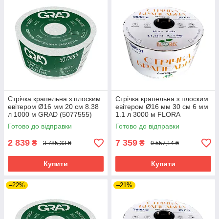
Стрічка крапельна з плоским
Стрічка крапельна з плоским
евітером Ø16 мм 20 см 8.38
евітером Ø16 мм 30 см 6 мм
л 1000 м GRAD (5077555)
1.1 л 3000 м FLORA
riven
(5076484) riven
Готово до відправки
Готово до відправки
2 839
7 359
₴
₴
3 785,33 ₴
9 557,14 ₴
Купити
Купити
–22%
–21%