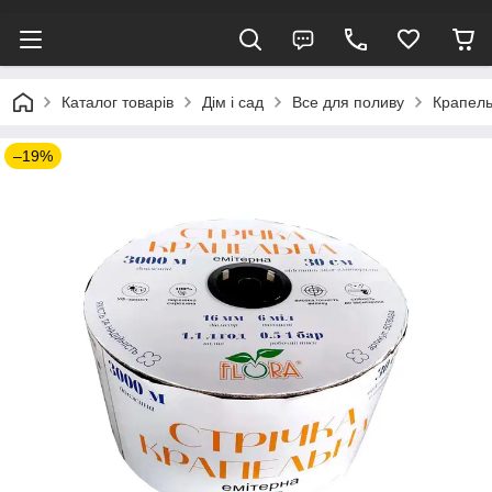
Каталог товарів
Дім і сад
Все для поливу
Крапель
–19%