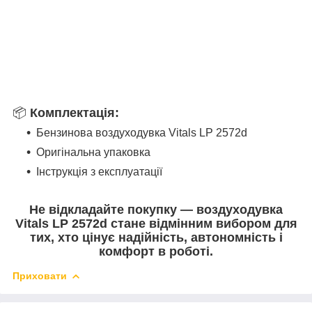
📦
Комплектація:
Бензинова воздуходувка Vitals LP 2572d
Оригінальна упаковка
Інструкція з експлуатації
Не відкладайте покупку — воздуходувка
Vitals LP 2572d стане відмінним вибором для
тих, хто цінує надійність, автономність і
комфорт в роботі.
Приховати