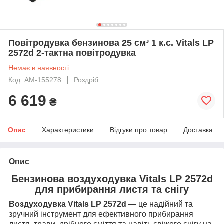
Повітродувка бензинова 25 см³ 1 к.с. Vitals LP
2572d 2-тактна повітродувка
Немає в наявності
Код: AM-155278
Роздріб
6 619
₴
Опис
Характеристики
Відгуки про товар
Доставка
Опис
Бензинова воздуходувка Vitals LP 2572d
для прибирання листя та снігу
Воздуходувка Vitals LP 2572d
— це надійний та
зручний інструмент для ефективного прибирання