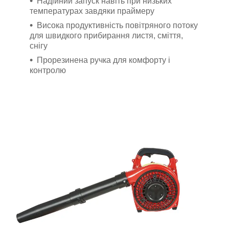
Надійний запуск навіть при низьких
температурах завдяки праймеру
Висока продуктивність повітряного потоку
для швидкого прибирання листя, сміття,
снігу
Прорезинена ручка для комфорту і
контролю