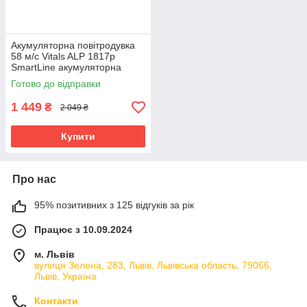
Акумуляторна повітродувка
58 м/с Vitals ALP 1817p
SmartLine акумуляторна
повітродувка для саду
Готово до відправки
1 449
₴
2 049 ₴
Купити
Про нас
95% позитивних з 125 відгуків за рік
Працює з 10.09.2024
м. Львів
вулиця Зелена, 283, Львів, Львівська область, 79066,
Львів, Україна
Контакти