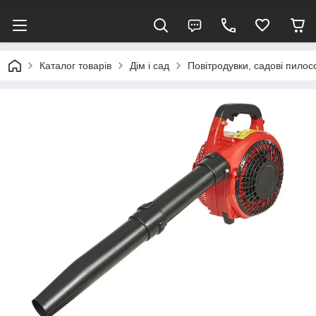
Каталог товарів
Дім і сад
Повітродувки, садові пилос