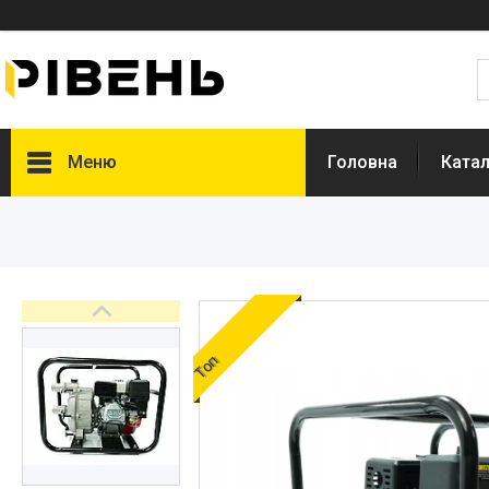
Меню
Головна
Катал
Топ