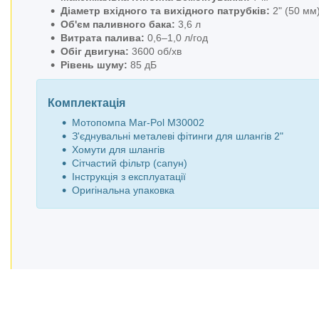
Діаметр вхідного та вихідного патрубків:
2" (50 мм
Об'єм паливного бака:
3,6 л
Витрата палива:
0,6–1,0 л/год
Обіг двигуна:
3600 об/хв
Рівень шуму:
85 дБ
Комплектація
Мотопомпа Mar-Pol M30002
З'єднувальні металеві фітинги для шлангів 2"
Хомути для шлангів
Сітчастий фільтр (сапун)
Інструкція з експлуатації
Оригінальна упаковка