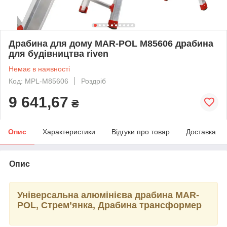
Драбина для дому MAR-POL M85606 драбина
для будівництва riven
Немає в наявності
Код: MPL-M85606
Роздріб
9 641,67
₴
Опис
Характеристики
Відгуки про товар
Доставка
Опис
Універсальна алюмінієва драбина MAR-
POL, Стрем’янка, Драбина трансформер