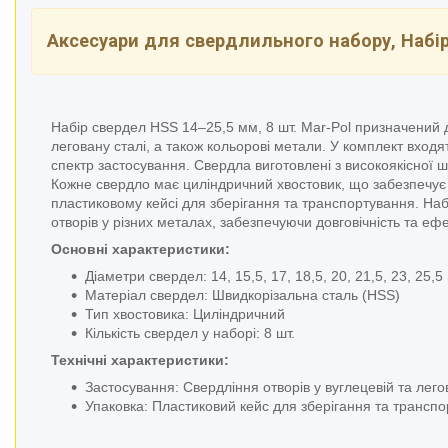
Аксесуари для свердлильного набору, Набі
Набір свердел HSS 14–25,5 мм, 8 шт. Mar-Pol призначений 
леговану сталі, а також кольорові метали. У комплект вход
спектр застосування. Свердла виготовлені з високоякісної шв
Кожне свердло має циліндричний хвостовик, що забезпечує 
пластиковому кейсі для зберігання та транспортування. Наб
отворів у різних металах, забезпечуючи довговічність та ефе
Основні характеристики:
Діаметри свердел: 14, 15,5, 17, 18,5, 20, 21,5, 23, 25,5
Матеріал свердел: Швидкорізальна сталь (HSS)
Тип хвостовика: Циліндричний
Кількість свердел у наборі: 8 шт.
Технічні характеристики:
Застосування: Свердління отворів у вуглецевій та лего
Упаковка: Пластиковий кейс для зберігання та трансп