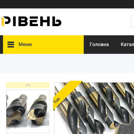
Меню
Головна
Катал
Топ